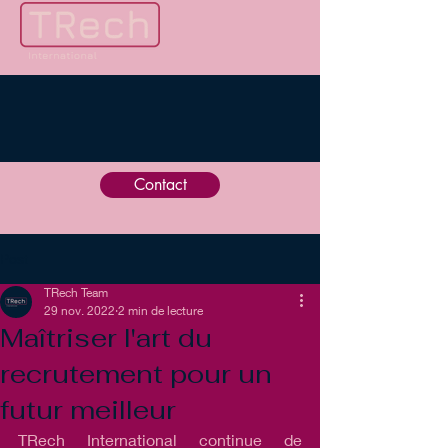
Contact
Post
TRech Team
29 nov. 2022
2 min de lecture
Maîtriser l'art du
recrutement pour un
futur meilleur
TRech International continue de 