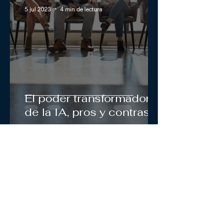
5 jul 2023
4 min de lectura
El poder transformador
de la IA, pros y contras
9 jun 2023
4 min de lectura