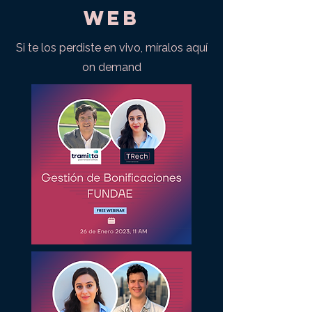
web
Si te los perdiste en vivo, míralos aquí
on demand