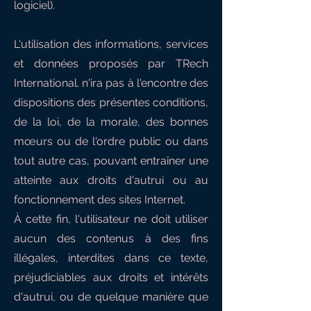
logiciel).
L'utilisation des informations, services
et données proposés par TRech
International. n'ira pas à l'encontre des
dispositions des présentes conditions,
de la loi, de la morale, des bonnes
mœurs ou de l'ordre public ou dans
tout autre cas, pouvant entraîner une
atteinte aux droits d'autrui ou au
fonctionnement des sites Internet.
À cette fin, l'utilisateur ne doit utiliser
aucun des contenus à des fins
illégales, interdites dans ce texte,
préjudiciables aux droits et intérêts
d'autrui, ou de quelque manière que