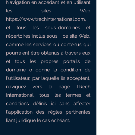
Navigation en accédant et en utilisant
les sites Web
https://www.trechinternational.com
,
et tous les sous-domaines et
répertoires inclus sous ce site Web,
comme les services ou contenus qui
pourraient être obtenus à travers eux
et tous les propres portails de
domaine o donne la condition de
l'utilisateur, par laquelle ils acceptent,
naviguez vers la page TRech
International, tous les termes et
conditions définis ici sans affecter
l'application des règles pertinentes
liant juridique le cas échéant.