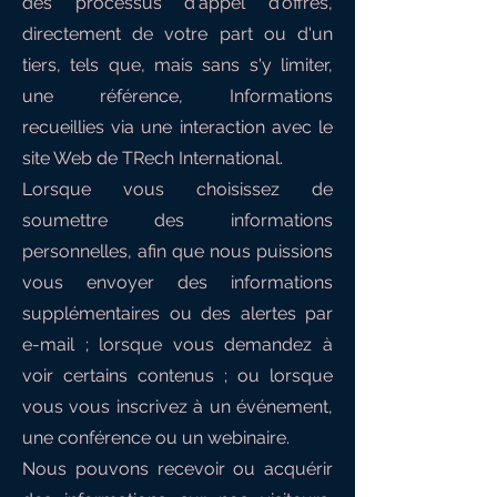
des processus d'appel d'offres,
directement de votre part ou d'un
tiers, tels que, mais sans s'y limiter,
une référence, Informations
recueillies via une interaction avec le
site Web de TRech International
.
Lorsque vous choisissez de
soumettre des informations
personnelles, afin que nous puissions
vous envoyer des informations
supplémentaires ou des alertes par
e-mail ; lorsque vous demandez à
voir certains contenus ; ou lorsque
vous vous inscrivez à un événement,
une conférence ou un webinaire
.
Nous pouvons recevoir ou acquérir