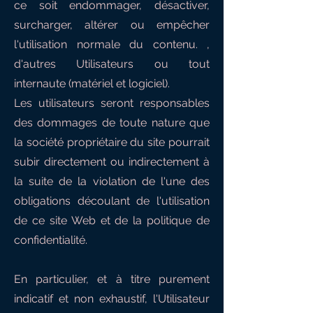
ce soit endommager, désactiver,
surcharger, altérer ou empêcher
l'utilisation normale du contenu. ,
d'autres Utilisateurs ou tout
internaute (matériel et logiciel).
Les utilisateurs seront responsables
des dommages de toute nature que
la société propriétaire du site pourrait
subir directement ou indirectement à
la suite de la violation de l'une des
obligations découlant de l'utilisation
de ce site Web et de la politique de
confidentialité.
En particulier, et à titre purement
indicatif et non exhaustif, l'Utilisateur