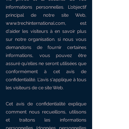
informations personnelles. L'objectif
principal de notre site Web,
www.trechinternational.com
, est
d'aider les visiteurs à en savoir plus
sur notre organisation. si nous vous
demandons de fournir certaines
informations, vous pouvez être
assuré qu'elles ne seront utilisées que
conformément à cet avis de
confidentialité. L'avis s'applique à tous
les visiteurs de ce site Web.
Cet avis de confidentialité explique
comment nous recueillons, utilisons
et traitons les informations
personnelles (données personnelles