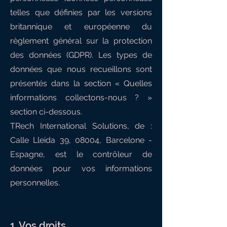
telles que définies par les versions
britannique et européenne du
règlement général sur la protection
des données (GDPR).
Les types de
données que nous recueillons sont
présentés dans la section « Quelles
informations collectons-nous ? »
section ci-dessous.
TRech International Solutions, de :
Calle Lleida 39, 08004, Barcelone -
Espagne, est le contrôleur de
données pour vos informations
personnelles.
1. Vos droits