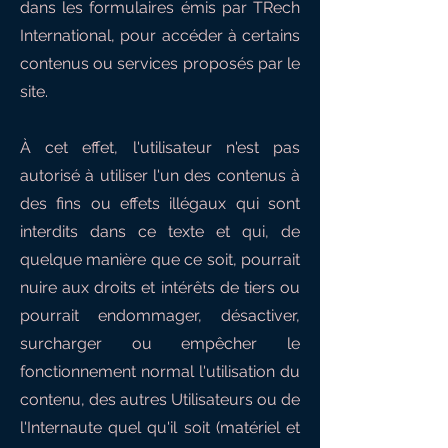
dans les formulaires émis par TRech
International, pour accéder à certains
contenus ou services proposés par le
site.
À cet effet, l'utilisateur n'est pas
autorisé à utiliser l'un des contenus à
des fins ou effets illégaux qui sont
interdits dans ce texte et qui, de
quelque manière que ce soit, pourrait
nuire aux droits et intérêts de tiers ou
pourrait endommager, désactiver,
surcharger ou empêcher le
fonctionnement normal l'utilisation du
contenu, des autres Utilisateurs ou de
l'Internaute quel qu'il soit (matériel et