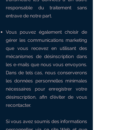
responsable du traitement sans
entrave de notre part.
Vous pouvez également choisir de
gérer les communications marketing
que vous recevez en utilisant des
mécanismes de désinscription dans
les e-mails que nous vous envoyons.
Dans de tels cas, nous conserverons
les données personnelles minimales
nécessaires pour enregistrer votre
désinscription, afin d'éviter de vous
recontacter.
Si vous avez soumis des informations
personnelles via ce site Web et que