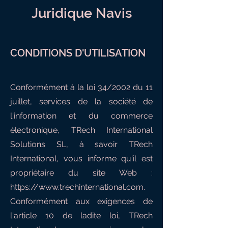
Juridique N
avis
CONDITIONS D'UTILISATION
Conformément à la loi 34/2002 du 11
juillet, services de la société de
l'information et du commerce
électronique, TRech International
Solutions SL, à savoir TRech
International, vous informe qu'il est
propriétaire du site Web :
https://www.trechinternational.com
.
Conformément aux exigences de
l'article 10 de ladite loi, TRech